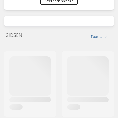
Schrijf een recensie
GIDSEN
Toon alle