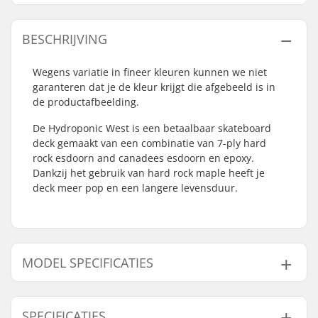
BESCHRIJVING
Wegens variatie in fineer kleuren kunnen we niet
garanteren dat je de kleur krijgt die afgebeeld is in
de productafbeelding.
De Hydroponic West is een betaalbaar skateboard
deck gemaakt van een combinatie van 7-ply hard
rock esdoorn and canadees esdoorn en epoxy.
Dankzij het gebruik van hard rock maple heeft je
deck meer pop en een langere levensduur.
MODEL SPECIFICATIES
Model
Deck breedte
Deck lengte
Wielbasis
SPECIFICATIES