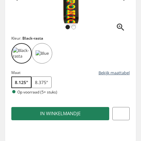
Kleur:
Black-rasta
Maat
Bekijk maattabel
8.125"
8.375"
Op voorraad (5+ stuks)
IN WINKELMANDJE