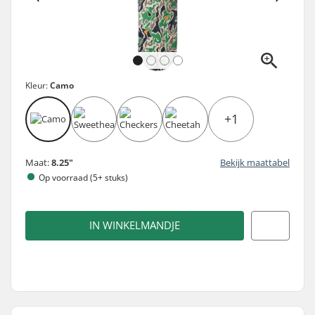
Kleur:
Camo
+1
Maat:
8.25"
Bekijk maattabel
Op voorraad (5+ stuks)
IN WINKELMANDJE