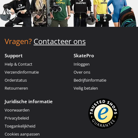
Vragen?
Contacteer ons
Support
SkatePro
Help & Contact
Inloggen
Verzendinformatie
Over ons
Orderstatus
Bedrijfsinformatie
Retourneren
Veilig betalen
Juridische informatie
Voorwaarden
Privacybeleid
Toegankelijkheid
Cookies aanpassen