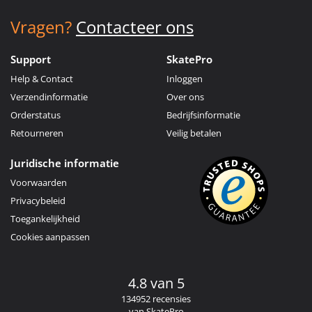
Vragen?
Contacteer ons
Support
SkatePro
Help & Contact
Inloggen
Verzendinformatie
Over ons
Orderstatus
Bedrijfsinformatie
Retourneren
Veilig betalen
Juridische informatie
Voorwaarden
Privacybeleid
Toegankelijkheid
Cookies aanpassen
4.8 van 5
134952 recensies
van SkatePro