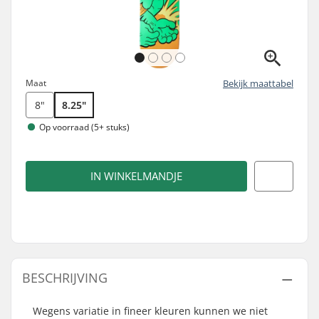
Maat
Bekijk maattabel
8"
8.25"
Op voorraad (5+ stuks)
IN WINKELMANDJE
BESCHRIJVING
Wegens variatie in fineer kleuren kunnen we niet