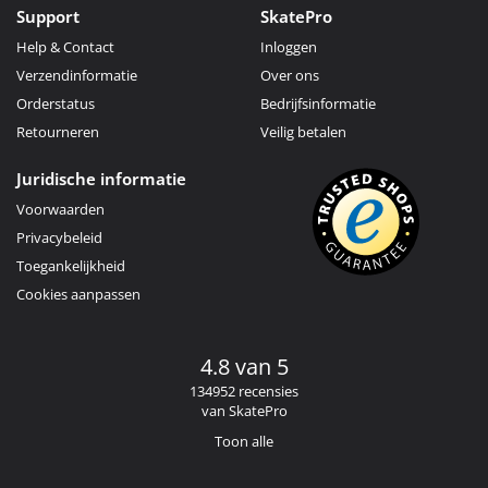
Support
SkatePro
Help & Contact
Inloggen
Verzendinformatie
Over ons
Orderstatus
Bedrijfsinformatie
Retourneren
Veilig betalen
Juridische informatie
Voorwaarden
Privacybeleid
Toegankelijkheid
Cookies aanpassen
4.8 van 5
134952 recensies
van SkatePro
Toon alle