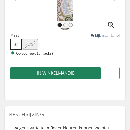
Maat
Bekijk maattabel
8"
8.25"
Op voorraad (5+ stuks)
IN WINKELMANDJE
BESCHRIJVING
Wegens variatie in fineer kleuren kunnen we niet