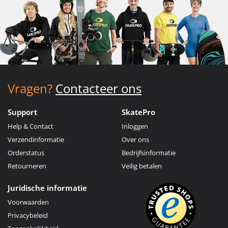
Vragen?
Contacteer ons
Support
SkatePro
Help & Contact
Inloggen
Verzendinformatie
Over ons
Orderstatus
Bedrijfsinformatie
Retourneren
Veilig betalen
Juridische informatie
Voorwaarden
Privacybeleid