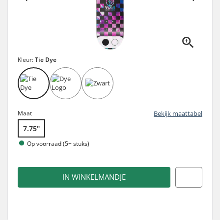
Kleur:
Tie Dye
Maat
Bekijk maattabel
7.75"
Op voorraad (5+ stuks)
IN WINKELMANDJE