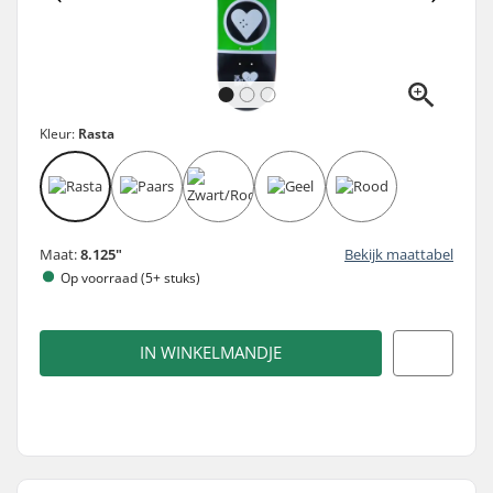
Kleur:
Rasta
Maat:
8.125"
Bekijk maattabel
Op voorraad (5+ stuks)
IN WINKELMANDJE