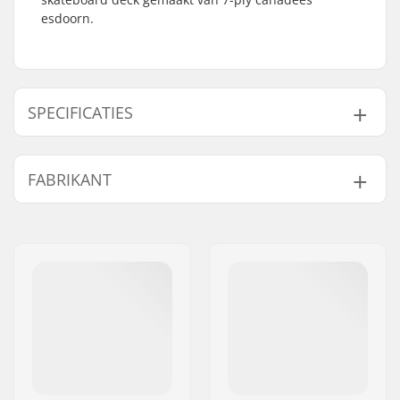
esdoorn.
SPECIFICATIES
Deck breedte:
8.38" (21.3cm)
FABRIKANT
Deck lengte:
32" (81.5cm)
Wielbasis:
14.25" (36.2cm)
Naam:
Na Pali SAS/Boardriders
Deck materiaal:
Canadees esdoorn, 7-
Europe
ply
Adres:
BP119 162 rue Belharra
Gewicht:
1184g
Postcode:
64500
Deck Kleuren:
Vaste kleuren
Woonplaats:
Saint Jean De Luz
Concave:
Medium
Land:
Frankrijk
Deck specificaties:
Double kicktail
Griptape:
Niet inbegrepen