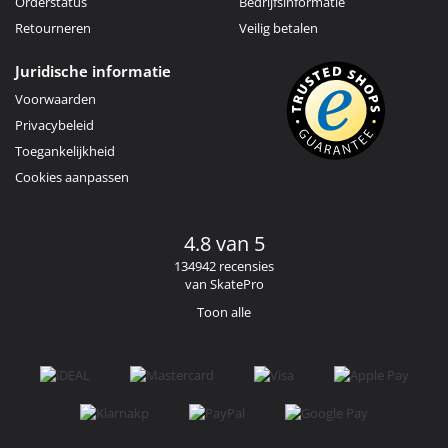
Orderstatus
Bedrijfsinformatie
Retourneren
Veilig betalen
Juridische informatie
Voorwaarden
Privacybeleid
Toegankelijkheid
Cookies aanpassen
4.8 van 5
134942 recensies
van SkatePro
Toon alle