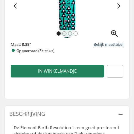
Maat:
8.38"
Bekijk maattabel
Op voorraad (5+ stuks)
IN WINKELMANDJE
BESCHRIJVING
De Element Earth Revolution is een goed presterend
skateboard deck gemaakt van 7-ply canadees