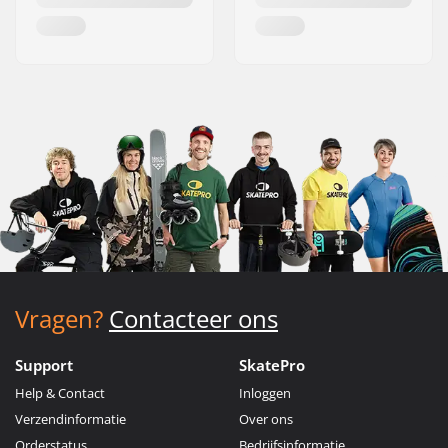
Vragen?
Contacteer ons
Support
SkatePro
Help & Contact
Inloggen
Verzendinformatie
Over ons
Orderstatus
Bedrijfsinformatie