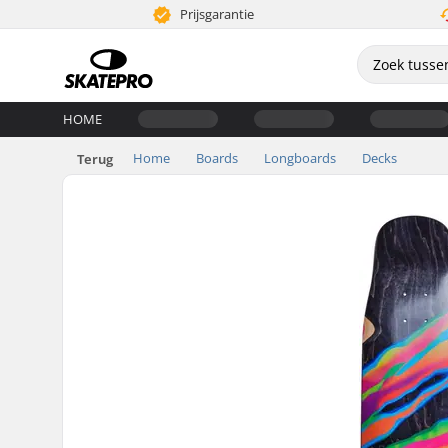
Prijsgarantie
HOME
Home
Boards
Longboards
Decks
Terug