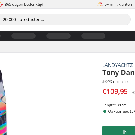
365 dagen bedenktijd
5+ mln. klanten
LANDYACHTZ
Tony Dan
5,0
//
3 recensies
€109,95
€
Lengte:
39.9"
Op voorraad (5+
IN