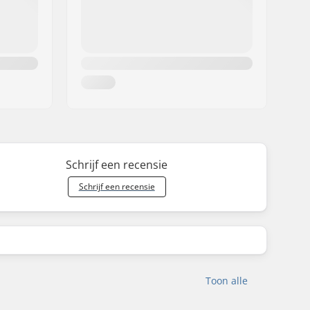
Schrijf een recensie
Schrijf een recensie
Toon alle