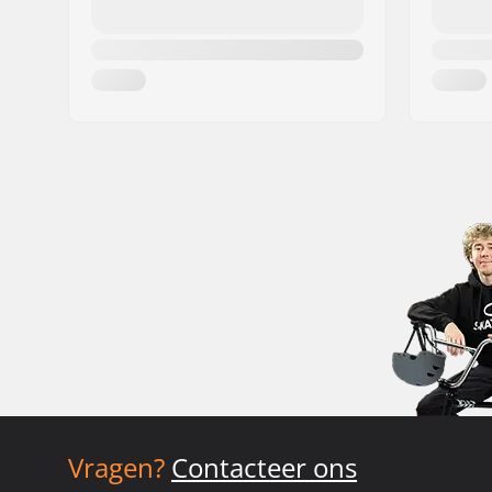
Vragen?
Contacteer ons