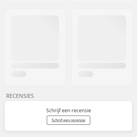
RECENSIES
Schrijf een recensie
Schrijf een recensie