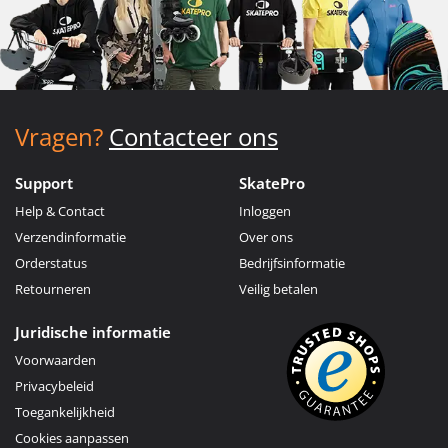
Vragen?
Contacteer ons
Support
SkatePro
Help & Contact
Inloggen
Verzendinformatie
Over ons
Orderstatus
Bedrijfsinformatie
Retourneren
Veilig betalen
Juridische informatie
Voorwaarden
Privacybeleid
Toegankelijkheid
Cookies aanpassen