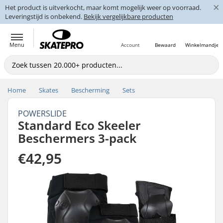
×
Het product is uitverkocht, maar komt mogelijk weer op voorraad.
Leveringstijd is onbekend.
Bekijk vergelijkbare producten
Menu
Account
Bewaard
Winkelmandje
Home
Skates
Bescherming
Sets
POWERSLIDE
Standard Eco Skeeler
Beschermers 3-pack
€42,95