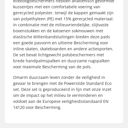
elleboogbeschermers hebben anatomisch gevormde
kussentjes met een comfortabele voering van
gerecycled polyester, terwijl de kappen gemaakt zijn
van polyethyleen (PE) met 15% gerecycled materiaal.
In combinatie met de milieuvriendelijke, slijtvaste
bovenstukken en de katoenen sokmouwen met
elastische klittenbandsluitingen bieden deze pads
een goede pasvorm en ultieme Bescherming voor
inline skaten, skateboarden en andere actiesporten.
De set bevat lichtgewicht polsbeschermers met
brede handpalmspalken en duurzame rugspalken
voor maximale Bescherming van de pols.
Omarm duurzaam leven zonder de veiligheid in
gevaar te brengen met de Powerslide Standard Eco
set. Deze set is geproduceerd in lijn met onze inzet
om de impact op het milieu te verminderen en
voldoet aan de Europese veiligheidsstandaard EN
14120 voor Bescherming.