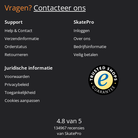
Vragen?
Contacteer ons
Support
SkatePro
Help & Contact
Inloggen
Verzendinformatie
Over ons
Orderstatus
Bedrijfsinformatie
Retourneren
Veilig betalen
Juridische informatie
Voorwaarden
Privacybeleid
Toegankelijkheid
Cookies aanpassen
4.8 van 5
134967 recensies
van SkatePro