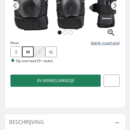
Maat
Bekijk maattabel
S
M
L
XL
Op voorraad (5+ stuks)
IN WINKELMANDJE
BESCHRIJVING