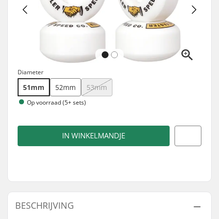
Diameter
51mm
52mm
53mm
Op voorraad (5+ sets)
IN WINKELMANDJE
BESCHRIJVING