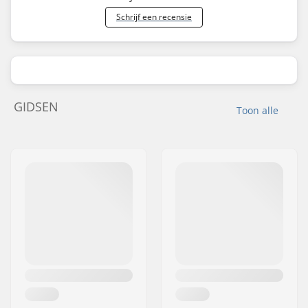
Schrijf een recensie
GIDSEN
Toon alle