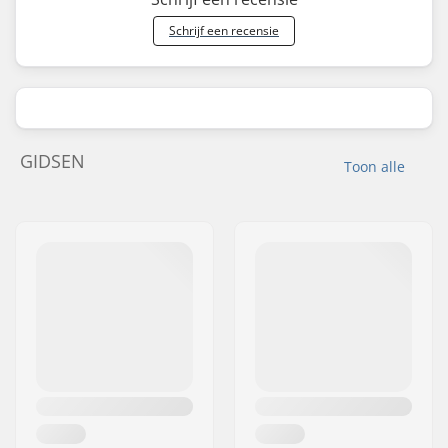
Schrijf een recensie
GIDSEN
Toon alle