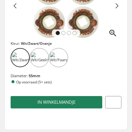
Kleur:
Wit/Zwart/Oranje
Diameter:
55mm
Op voorraad (5+ sets)
IN WINKELMANDJE