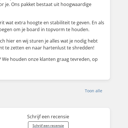
oor je. Ons pakket bestaat uit hoogwaardige
 wat extra hoogte en stabiliteit te geven. En als
voegen om je board in topvorm te houden.
h hier en wij sturen je alles wat je nodig hebt
unt te zetten en naar hartenlust te shredden!
pen? We houden onze klanten graag tevreden, op
Toon alle
Schrijf een recensie
Schrijf een recensie