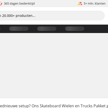
365 dagen bedenktijd
5+ mln. klanten
loednieuwe setup? Ons Skateboard Wielen en Trucks Pakket