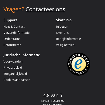
Vragen?
Contacteer ons
Support
SkatePro
Help & Contact
Inloggen
Verzendinformatie
Over ons
Orderstatus
Bedrijfsinformatie
Retourneren
Veilig betalen
Juridische informatie
Voorwaarden
Privacybeleid
Toegankelijkheid
Cookies aanpassen
4.8 van 5
134951 recensies
van SkatePro