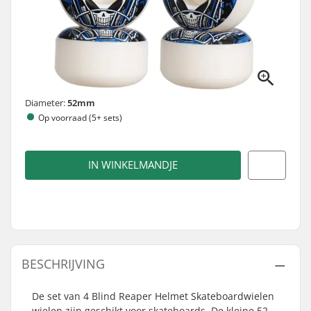
Diameter:
52mm
Op voorraad (5+ sets)
IN WINKELMANDJE
BESCHRIJVING
De set van 4 Blind Reaper Helmet Skateboardwielen
wielen zijn geschikt voor skateboards. De kleine 52