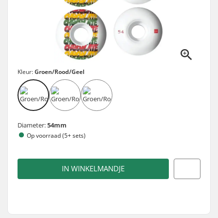
Kleur:
Groen/Rood/Geel
Diameter:
54mm
Op voorraad (5+ sets)
IN WINKELMANDJE