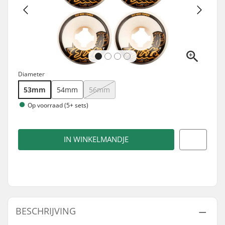
Diameter
53mm
54mm
56mm
Op voorraad (5+ sets)
IN WINKELMANDJE
BESCHRIJVING