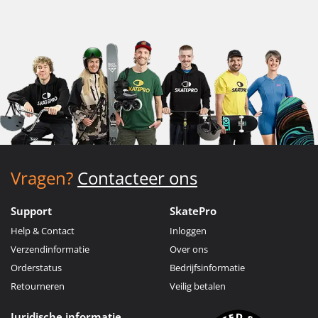
Vragen?
Contacteer ons
Support
SkatePro
Help & Contact
Inloggen
Verzendinformatie
Over ons
Orderstatus
Bedrijfsinformatie
Retourneren
Veilig betalen
Juridische informatie