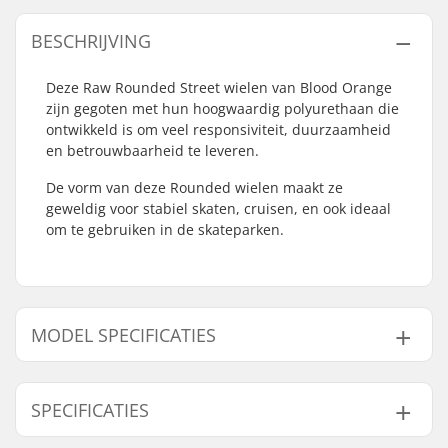
BESCHRIJVING
Deze Raw Rounded Street wielen van Blood Orange
zijn gegoten met hun hoogwaardig polyurethaan die
ontwikkeld is om veel responsiviteit, duurzaamheid
en betrouwbaarheid te leveren.
De vorm van deze Rounded wielen maakt ze
geweldig voor stabiel skaten, cruisen, en ook ideaal
om te gebruiken in de skateparken.
MODEL SPECIFICATIES
Model
Wiel Contact Patch
SPECIFICATIES
52mm
17mm