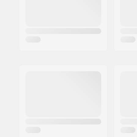
Land:
Denemarken