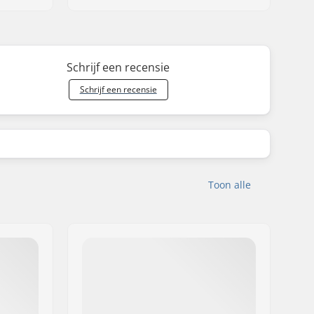
Schrijf een recensie
Schrijf een recensie
Toon alle