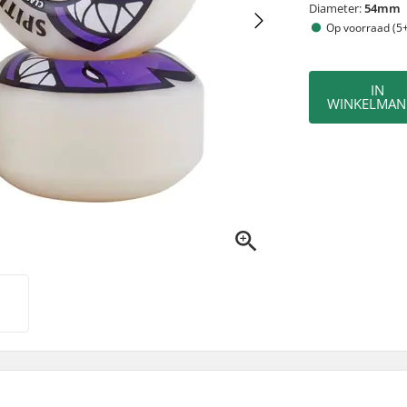
Diameter:
54mm
Op voorraad (5+
IN
WINKELMAN