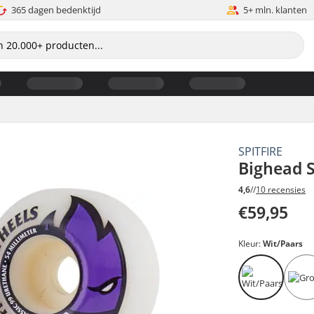
365 dagen bedenktijd
5+ mln. klanten
SPITFIRE
Bighead 
4,6
//
10 recensies
€59,95
Kleur:
Wit/Paars