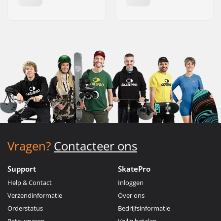
Vragen?
Contacteer ons
Support
SkatePro
Help & Contact
Inloggen
Verzendinformatie
Over ons
Orderstatus
Bedrijfsinformatie
Retourneren
Veilig betalen