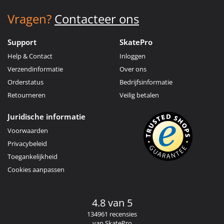
Vragen?
Contacteer ons
Support
SkatePro
Help & Contact
Inloggen
Verzendinformatie
Over ons
Orderstatus
Bedrijfsinformatie
Retourneren
Veilig betalen
Juridische informatie
Voorwaarden
Privacybeleid
Toegankelijkheid
Cookies aanpassen
4.8 van 5
134961 recensies
van SkatePro