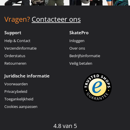
Vragen?
Contacteer ons
Support
SkatePro
Help & Contact
Inloggen
Verzendinformatie
Over ons
Orderstatus
Bedrijfsinformatie
Retourneren
Veilig betalen
Juridische informatie
Voorwaarden
Privacybeleid
Toegankelijkheid
Cookies aanpassen
4.8 van 5