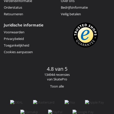
Verzendinformatie
Over ons
Orderstatus
Bedrijfsinformatie
Retourneren
Veilig betalen
Juridische informatie
Voorwaarden
Privacybeleid
Toegankelijkheid
Cookies aanpassen
4.8 van 5
134944 recensies
van SkatePro
Toon alle