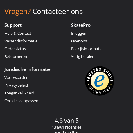
Vragen?
Contacteer ons
Support
SkatePro
Help & Contact
Inloggen
Verzendinformatie
Over ons
Orderstatus
Bedrijfsinformatie
Retourneren
Veilig betalen
Juridische informatie
Voorwaarden
Privacybeleid
Toegankelijkheid
Cookies aanpassen
4.8 van 5
134961 recensies
van SkatePro