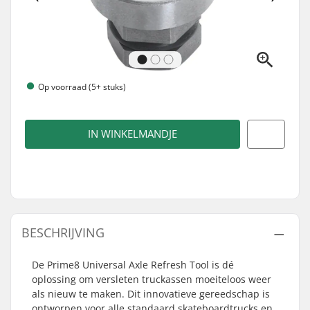
Op voorraad (5+ stuks)
IN WINKELMANDJE
BESCHRIJVING
De Prime8 Universal Axle Refresh Tool is dé
oplossing om versleten truckassen moeiteloos weer
als nieuw te maken. Dit innovatieve gereedschap is
ontworpen voor alle standaard skateboardtrucks en