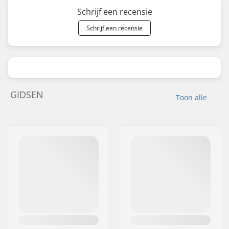
Schrijf een recensie
Schrijf een recensie
GIDSEN
Toon alle