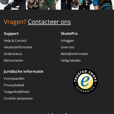
Vragen?
Contacteer ons
Support
SkatePro
Help & Contact
Inloggen
Verzendinformatie
Over ons
Orderstatus
Bedrijfsinformatie
Retourneren
Veilig betalen
Juridische informatie
Voorwaarden
Privacybeleid
Toegankelijkheid
Cookies aanpassen