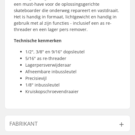
een must-have voor de oplossingsgerichte
skateboarder die onderweg repareert en vastdraait.
Het is handig in formaat, lichtgewicht en handig in
gebruik met al zijn functies - inclusief een as re-
threader en een lager pers remover.
Technische kenmerken
1/2", 3/8" en 9/16" dopsleutel
5/16" as re-threader
Lagerpersverwijderaar
Afneembare inbussleutel
Precisievijl
1/8" inbussleutel
Kruiskopschroevendraaier
FABRIKANT