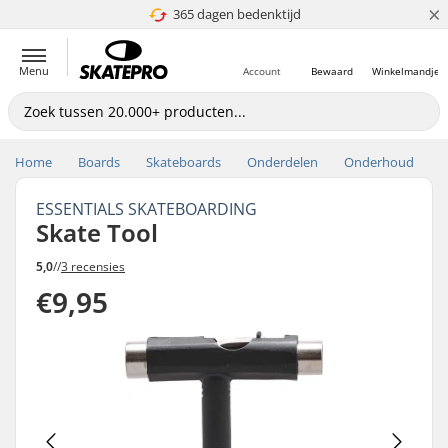
×
365 dagen bedenktijd
4.8 van 5
Menu
Account
Bewaard
Winkelmandje
Home
Boards
Skateboards
Onderdelen
Onderhoud
ESSENTIALS SKATEBOARDING
Skate Tool
5,0
//
3 recensies
€9,95