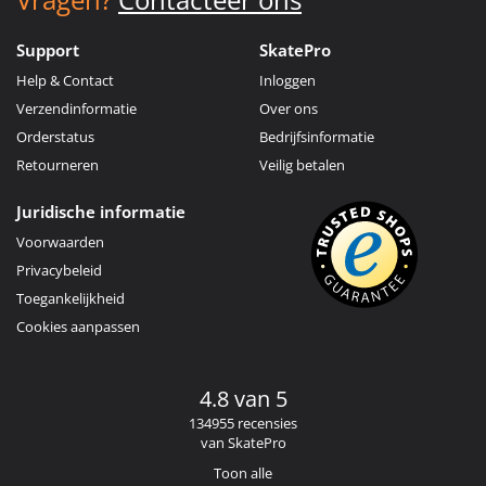
Support
SkatePro
Help & Contact
Inloggen
Verzendinformatie
Over ons
Orderstatus
Bedrijfsinformatie
Retourneren
Veilig betalen
Juridische informatie
Voorwaarden
Privacybeleid
Toegankelijkheid
Cookies aanpassen
4.8 van 5
134955 recensies
van SkatePro
Toon alle