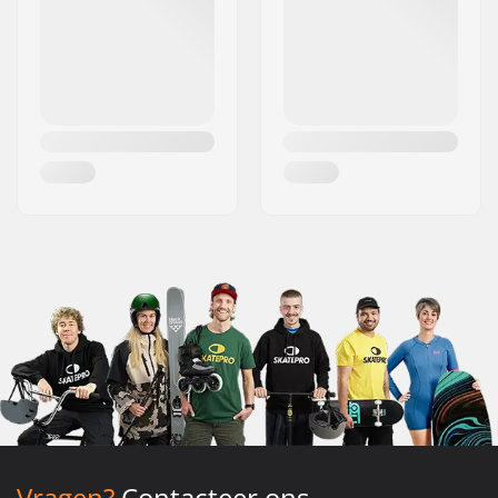
Vragen?
Contacteer ons