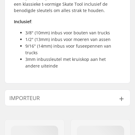
een klassieke t-vormige Skate Tool inclusief de
benodigde sleutels om alles strak te houden.
Inclusief
:
3/8" (10mm) inbus voor bouten van trucks
1/2" (13mm) inbus voor moeren van assen
9/16" (14mm) inbus voor fuseepennen van
trucks
3mm inbussleutel met kruiskop aan het
andere uiteinde
IMPORTEUR
Naam:
Centrano ApS
Adres:
Omega 6
Postcode:
8382