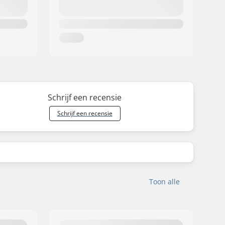
Schrijf een recensie
Schrijf een recensie
Toon alle