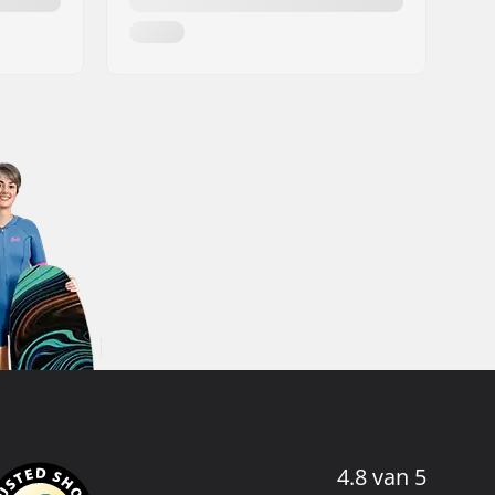
4.8 van 5