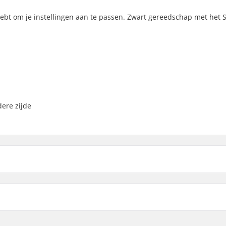
g hebt om je instellingen aan te passen. Zwart gereedschap met het 
ere zijde
ool: