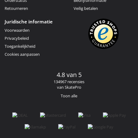
Orderstatus
Bedrijfsinformatie
Retourneren
Veilig betalen
Juridische informatie
Voorwaarden
Privacybeleid
Toegankelijkheid
Cookies aanpassen
4.8 van 5
134967 recensies
van SkatePro
Toon alle