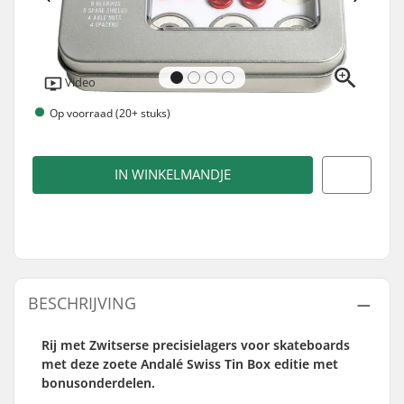
Video
Op voorraad (20+ stuks)
IN WINKELMANDJE
BESCHRIJVING
Rij met Zwitserse precisielagers voor skateboards
met deze zoete Andalé Swiss Tin Box editie met
bonusonderdelen.