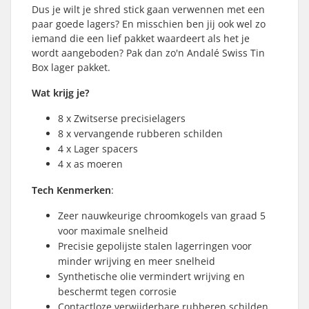
Dus je wilt je shred stick gaan verwennen met een
paar goede lagers? En misschien ben jij ook wel zo
iemand die een lief pakket waardeert als het je
wordt aangeboden? Pak dan zo'n Andalé Swiss Tin
Box lager pakket.
Wat krijg je?
8 x Zwitserse precisielagers
8 x vervangende rubberen schilden
4 x Lager spacers
4 x as moeren
Tech Kenmerken
:
Zeer nauwkeurige chroomkogels van graad 5
voor maximale snelheid
Precisie gepolijste stalen lagerringen voor
minder wrijving en meer snelheid
Synthetische olie vermindert wrijving en
beschermt tegen corrosie
Contactloze verwijderbare rubberen schilden