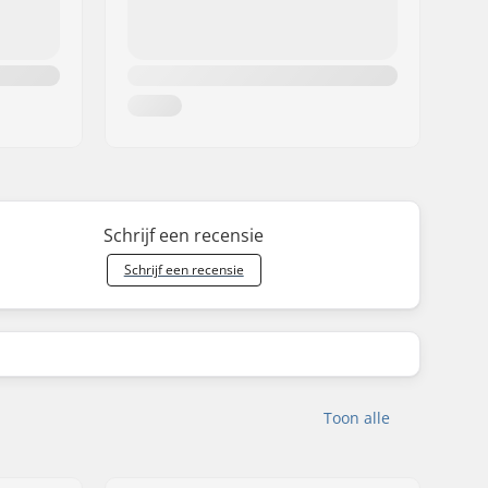
Schrijf een recensie
Schrijf een recensie
Toon alle