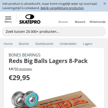
×
Het product is uitverkocht, maar komt mogelijk weer op voorraad.
Leveringstijd is onbekend.
Bekijk vergelijkbare producten
Menu
Account
Bewaard
Winkelmandje
Home
Boards
Skateboards
Onderdelen
Lagers
BONES BEARINGS
Reds Big Balls Lagers 8-Pack
4,8
//
59 recensies
€29,95