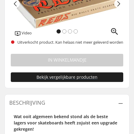
Video
Uitverkocht product. Kan helaas niet meer geleverd worden
IN WINKELMANDJE
Bekijk vergelijkbare producten
BESCHRIJVING
Wat ooit algemeen bekend stond als de beste
lagers voor skateboards heeft zojuist een upgrade
gekregen!