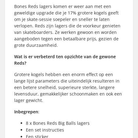
Bones Reds lagers komen er weer aan met een
geweldige upgrade die je 17% grotere kogels geeft
om je skate-sessie soepeler en sneller te laten
verlopen. Reds zijn lagers die de voorkeur genieten
van skateboarders. Ze werken gewoon en worden
aangeboden tegen een betaalbare prijs, gezien de
grote duurzaamheid.
Wat is er verbeterd ten opzichte van de gewone
Reds?
Grotere kogels hebben een enorm effect op een
lange lijst parameters die uiteindelijk resulteren in
een betere snelheid, superieure sterkte, langere
levensduur, gemakkelijker schoonmaken en ook een
lager gewicht.
Inbegrepen
:
8 x Bones Reds Big Balls lagers
Een set instructies
Een sticker