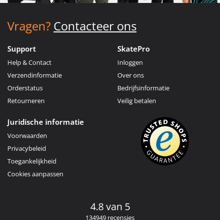
Vragen?
Contacteer ons
Support
SkatePro
Help & Contact
Inloggen
Verzendinformatie
Over ons
Orderstatus
Bedrijfsinformatie
Retourneren
Veilig betalen
Juridische informatie
Voorwaarden
Privacybeleid
Toegankelijkheid
Cookies aanpassen
4.8 van 5
134949 recensies