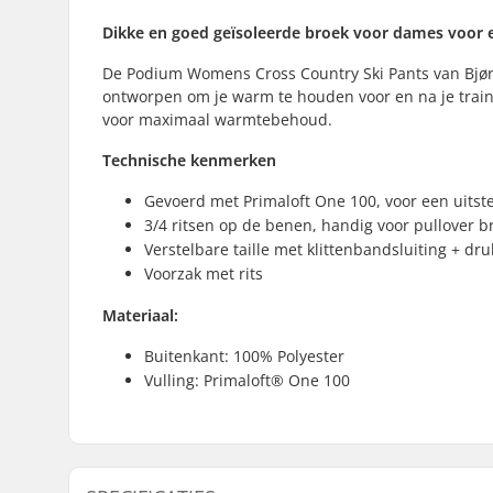
Dikke en goed geïsoleerde broek voor dames voor en
De Podium Womens Cross Country Ski Pants van Bjørn
ontworpen om je warm te houden voor en na je train
voor maximaal warmtebehoud.
Technische kenmerken
Gevoerd met Primaloft One 100, voor een uit
3/4 ritsen op de benen, handig voor pullover 
Verstelbare taille met klittenbandsluiting + d
Voorzak met rits
Materiaal:
Buitenkant: 100% Polyester
Vulling: Primaloft® One 100