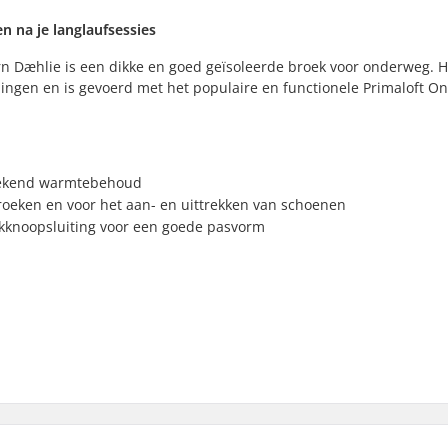
 na je langlaufsessies
 Dæhlie is een dikke en goed geïsoleerde broek voor onderweg. Hi
ingen en is gevoerd met het populaire en functionele Primaloft O
stekend warmtebehoud
broeken en voor het aan- en uittrekken van schoenen
rukknoopsluiting voor een goede pasvorm