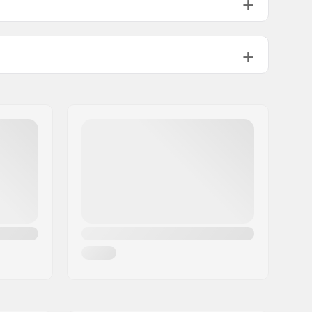
2 lagen
Dames