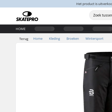
Het product is uitverko
HOME
Home
Kleding
Broeken
Wintersport
Terug