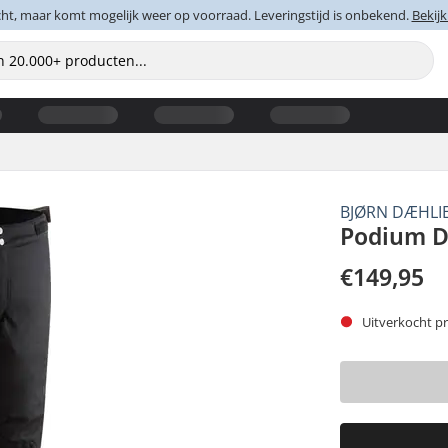
cht, maar komt mogelijk weer op voorraad. Leveringstijd is onbekend.
Bekijk
BJØRN DÆHLI
Podium D
€149,95
Uitverkocht pr