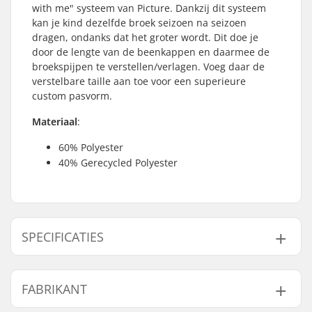
with me" systeem van Picture. Dankzij dit systeem
kan je kind dezelfde broek seizoen na seizoen
dragen, ondanks dat het groter wordt. Dit doe je
door de lengte van de beenkappen en daarmee de
broekspijpen te verstellen/verlagen. Voeg daar de
verstelbare taille aan toe voor een superieure
custom pasvorm.
Materiaal
:
60% Polyester
40% Gerecycled Polyester
SPECIFICATIES
Type:
Geïsoleerde Ski
FABRIKANT
Kleding
Activiteit:
Alpine Skiing,