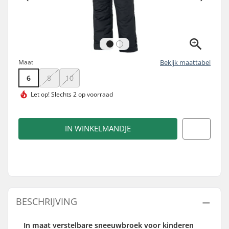
Maat
Bekijk maattabel
6
8
10
Let op!
Slechts 2 op voorraad
IN WINKELMANDJE
BESCHRIJVING
In maat verstelbare sneeuwbroek voor kinderen