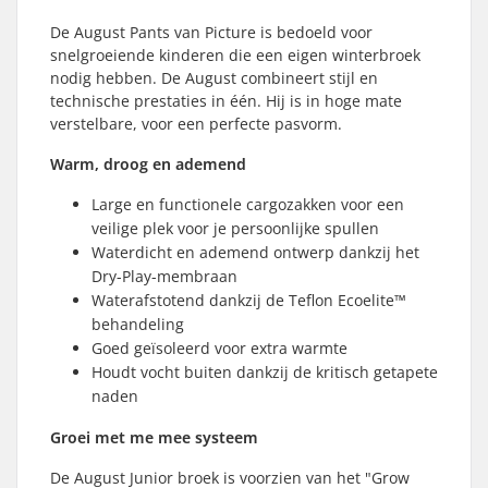
De August Pants van Picture is bedoeld voor
snelgroeiende kinderen die een eigen winterbroek
nodig hebben. De August combineert stijl en
technische prestaties in één. Hij is in hoge mate
verstelbare, voor een perfecte pasvorm.
Warm, droog en ademend
Large en functionele cargozakken voor een
veilige plek voor je persoonlijke spullen
Waterdicht en ademend ontwerp dankzij het
Dry-Play-membraan
Waterafstotend dankzij de Teflon Ecoelite™
behandeling
Goed geïsoleerd voor extra warmte
Houdt vocht buiten dankzij de kritisch getapete
naden
Groei met me mee systeem
De August Junior broek is voorzien van het "Grow