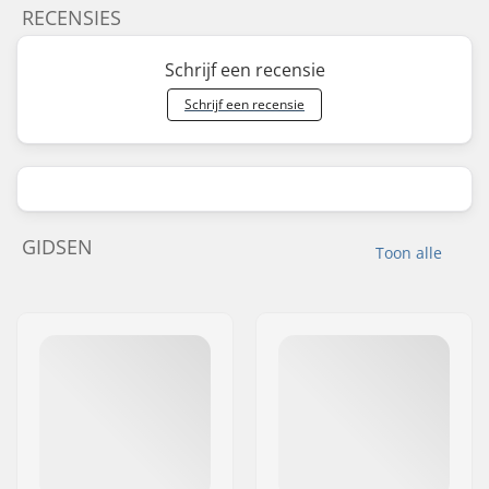
RECENSIES
Schrijf een recensie
Schrijf een recensie
GIDSEN
Toon alle