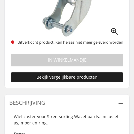
Uitverkocht product. Kan helaas niet meer geleverd worden
IN WINKELMANDJE
Bekijk vergelijkbare producten
BESCHRIJVING
Wiel caster voor Streetsurfing Waveboards. Inclusief
as, moer en ring.
Specs
: