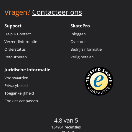
Vragen?
Contacteer ons
Support
SkatePro
Help & Contact
Inloggen
Verzendinformatie
Over ons
Orderstatus
Bedrijfsinformatie
Retourneren
Veilig betalen
Juridische informatie
Voorwaarden
Privacybeleid
Toegankelijkheid
Cookies aanpassen
4.8 van 5
134951 recensies