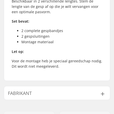
Beschikbaar in 2 verschillende lengtes. Stem de
lengte van de gesp af op die je wilt vervangen voor
een optimale pasvorm.
Set bevat:
2 complete gespbandjes
2 gespsluitingen
Montage materiaal
Let op:
Voor de montage heb je speciaal gereedschap nodig.
Dit wordt niet meegeleverd.
FABRIKANT
Naam:
EOC Europe GmbH
Adres:
Seeshaupter Str. 62