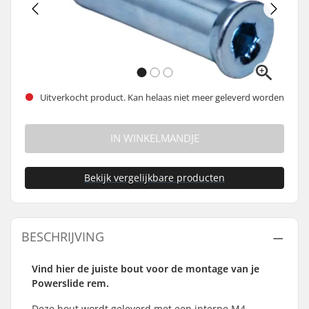
Uitverkocht product. Kan helaas niet meer geleverd worden
IN WINKELMANDJE
Bekijk vergelijkbare producten
BESCHRIJVING
Vind hier de juiste bout voor de montage van je
Powerslide rem.
Deze bout wordt geleverd met een interne M4