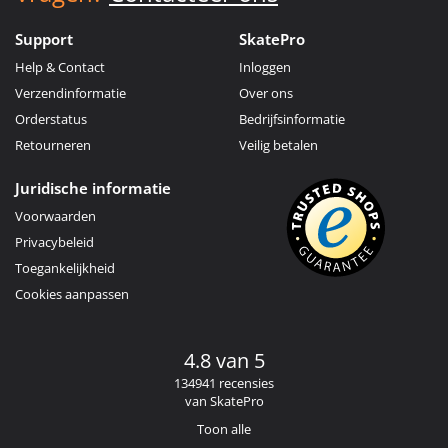
Support
SkatePro
Help & Contact
Inloggen
Verzendinformatie
Over ons
Orderstatus
Bedrijfsinformatie
Retourneren
Veilig betalen
Juridische informatie
Voorwaarden
Privacybeleid
Toegankelijkheid
Cookies aanpassen
4.8 van 5
134941 recensies
van SkatePro
Toon alle