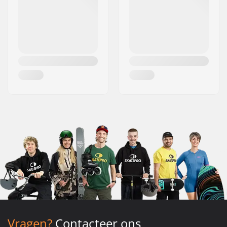
Vragen?
Contacteer ons