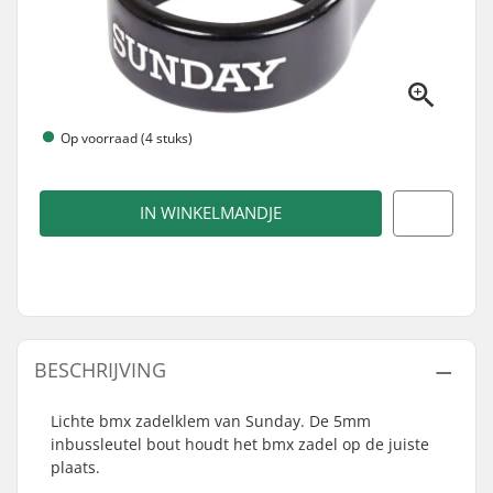
Op voorraad (4 stuks)
IN WINKELMANDJE
BESCHRIJVING
Lichte bmx zadelklem van Sunday. De 5mm
inbussleutel bout houdt het bmx zadel op de juiste
plaats.