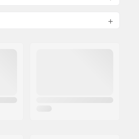
Polyester
Gerecycled materiaal
Junior