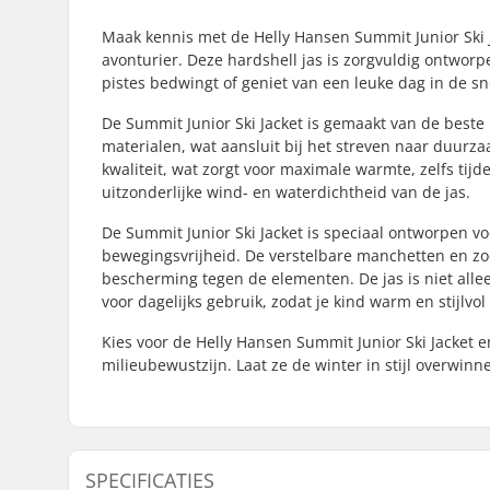
Maak kennis met de Helly Hansen Summit Junior Ski J
avonturier. Deze hardshell jas is zorgvuldig ontworp
pistes bedwingt of geniet van een leuke dag in de s
De Summit Junior Ski Jacket is gemaakt van de beste
materialen, wat aansluit bij het streven naar duurza
kwaliteit, wat zorgt voor maximale warmte, zelfs tij
uitzonderlijke wind- en waterdichtheid van de jas.
De Summit Junior Ski Jacket is speciaal ontworpen 
bewegingsvrijheid. De verstelbare manchetten en z
bescherming tegen de elementen. De jas is niet allee
voor dagelijks gebruik, zodat je kind warm en stijlvol 
Kies voor de Helly Hansen Summit Junior Ski Jacket e
milieubewustzijn. Laat ze de winter in stijl overwin
SPECIFICATIES