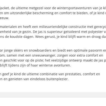
acket, de ultieme metgezel voor de wintersportavonturen van je k
en om uitzonderlijke bescherming en comfort te bieden, of je kind
neeuw.
 materialen en heeft een milieuvriendelijke constructie met gerecy
amheid van je gezin. De jas is superieur geïsoleerd met polyester 
dens de koudste dagen. Wees gerust, je kind blijft warm en droog da
voor jonge skiërs en snowboarders en biedt een optimale pasvorm e
oom, samen met een sneeuwvanger, zorgen voor extra comfort en
n geschikt voor op de piste; het veelzijdige ontwerp maakt de jas p
blijft tijdens zijn of haar winterse avonturen.
n geef je kind de ultieme combinatie van prestaties, comfort en
nen en genieten van eindeloos buitenplezier.