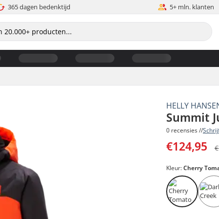
365 dagen bedenktijd
5+ mln. klanten
HELLY HANSE
Summit Ju
0 recensies //
Schri
€124,95
€
Kleur:
Cherry Tom