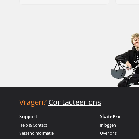
Vragen?
Contacteer ons
Support
SkatePro
Help & Contact
Inloggen
Verzendinformatie
Over ons