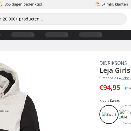
365 dagen bedenktijd
5+ mln. klanten
DIDRIKSONS
Leja Girls
0 recensies //
Schri
€94,95
€1
Kleur:
Zwart