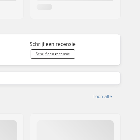
Schrijf een recensie
Schrijf een recensie
Toon alle