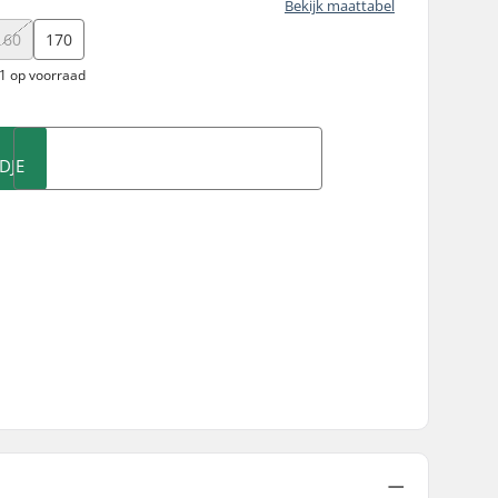
Bekijk maattabel
160
170
 1 op voorraad
DJE