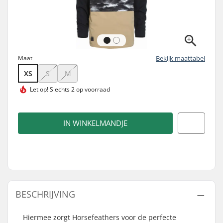
Maat
Bekijk maattabel
XS
S
M
Let op!
Slechts 2 op voorraad
IN WINKELMANDJE
BESCHRIJVING
Hiermee zorgt Horsefeathers voor de perfecte