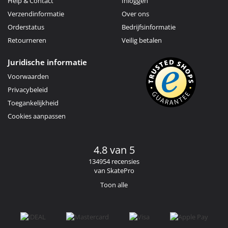
Help & Contact
Inloggen
Verzendinformatie
Over ons
Orderstatus
Bedrijfsinformatie
Retourneren
Veilig betalen
Juridische informatie
Voorwaarden
Privacybeleid
Toegankelijkheid
Cookies aanpassen
4.8 van 5
134954 recensies
van SkatePro
Toon alle