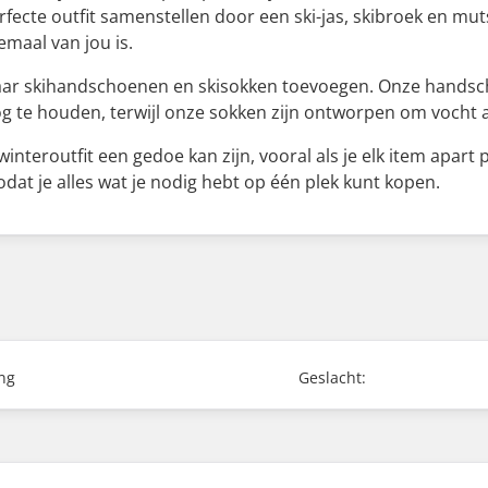
erfecte outfit samenstellen door een ski-jas, skibroek en m
emaal van jou is.
 paar skihandschoenen en skisokken toevoegen. Onze handsc
te houden, terwijl onze sokken zijn ontworpen om vocht af
interoutfit een gedoe kan zijn, vooral als je elk item apa
dat je alles wat je nodig hebt op één plek kunt kopen.
ing
Geslacht: