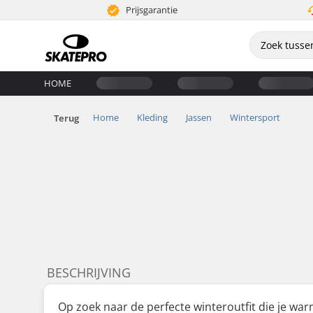
Prijsgarantie
HOME
Home
Kleding
Jassen
Wintersport
Terug
BESCHRIJVING
Op zoek naar de perfecte winteroutfit die je war