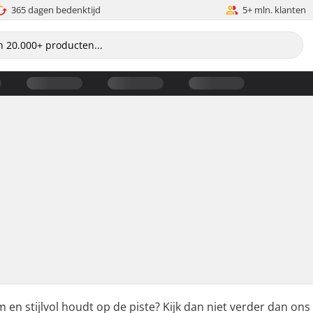
365 dagen bedenktijd
5+ mln. klanten
m en stijlvol houdt op de piste? Kijk dan niet verder dan on