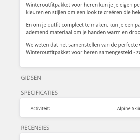
Winteroutfitpakket voor heren kun je je eigen p
kleuren en stijlen om een look te creëren die hel
En om je outfit compleet te maken, kun je een
ademend materiaal om je handen warm en droog 
We weten dat het samenstellen van de perfecte w
Winteroutfitpakket voor heren samengesteld - zo
GIDSEN
SPECIFICATIES
Activiteit:
Alpine Ski
RECENSIES