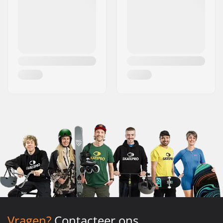
Vragen?
Contacteer ons