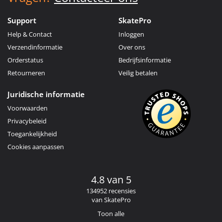
Support
SkatePro
Help & Contact
Inloggen
Verzendinformatie
Over ons
Orderstatus
Bedrijfsinformatie
Retourneren
Veilig betalen
Juridische informatie
Voorwaarden
Privacybeleid
Toegankelijkheid
Cookies aanpassen
4.8 van 5
134952 recensies
van SkatePro
Toon alle