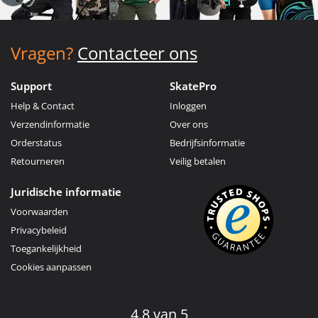
Vragen?
Contacteer ons
Support
SkatePro
Help & Contact
Inloggen
Verzendinformatie
Over ons
Orderstatus
Bedrijfsinformatie
Retourneren
Veilig betalen
Juridische informatie
Voorwaarden
Privacybeleid
Toegankelijkheid
Cookies aanpassen
4.8 van 5