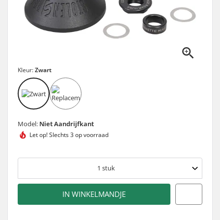
Kleur:
Zwart
Model:
Niet Aandrijfkant
Let op!
Slechts 3 op voorraad
1
stuk
IN WINKELMANDJE