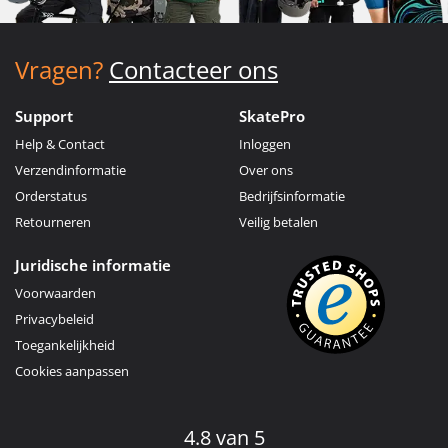
Vragen?
Contacteer ons
Support
SkatePro
Help & Contact
Inloggen
Verzendinformatie
Over ons
Orderstatus
Bedrijfsinformatie
Retourneren
Veilig betalen
Juridische informatie
Voorwaarden
Privacybeleid
Toegankelijkheid
Cookies aanpassen
4.8 van 5