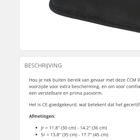
BESCHRIJVING
Hou je nek buiten bereik van gevaar met deze CCM X3
voorzijde voor extra bescherming, en om voor comfor
een verstelbare en prima pasvorm.
Het is CE-goedgekeurd, wat betekent dat het gecertif
Afmetingen:
Jr = 11.8'' (30 cm) - 14.2'' (36 cm)
Sr = 13.8'' (35 cm) - 17.7'' (45 cm)