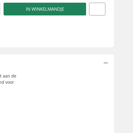
IN WINKELMANDJE
at aan de
nd voor