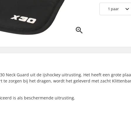
1
paar
0 Neck Guard uit de ijshockey uitrusting. Het heeft een grote pla
t te zorgen bij het dragen, wordt het geleverd met zacht Klittenba
iceerd is als beschermende uitrusting.