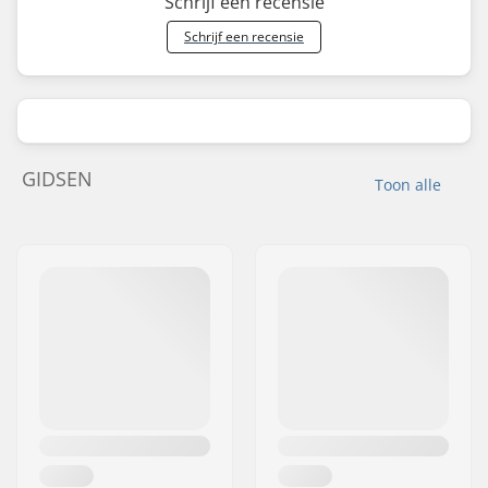
Schrijf een recensie
Schrijf een recensie
GIDSEN
Toon alle