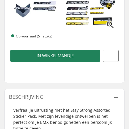
Op voorraad (5+ stuks)
IN WINKELMANDJE
BESCHRIJVING
Verfraai je uitrusting met het Stay Strong Assorted
Sticker Pack. Met zijn levendige ontwerpen is het
perfect om je BMX-benodigdheden een persoonlijk
tintje te geven.