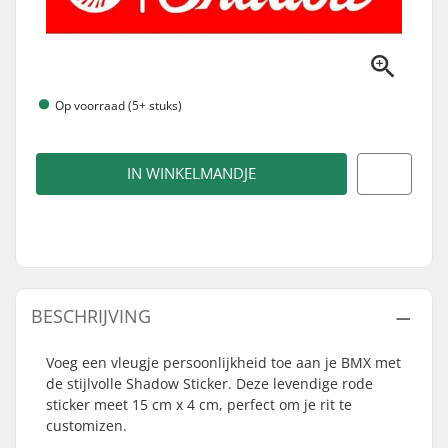
Op voorraad (5+ stuks)
IN WINKELMANDJE
BESCHRIJVING
Voeg een vleugje persoonlijkheid toe aan je BMX met
de stijlvolle Shadow Sticker. Deze levendige rode
sticker meet 15 cm x 4 cm, perfect om je rit te
customizen.